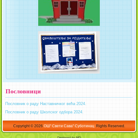
Пословници
Пословник о раду Наставничког већа 2024.
Пословник о раду Школског одбора 2024.
Copyright © 2026
ОШ" Свети Сава" Суботинац
Rights Reserved.
Designed by MD