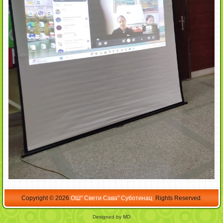
Copyright © 2026
ОШ" Свети Сава" Суботинац
Rights Reserved.
Designed by MD